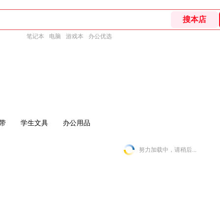
笔记本
电脑
游戏本
办公优选
带
学生文具
办公用品
努力加载中，请稍后...