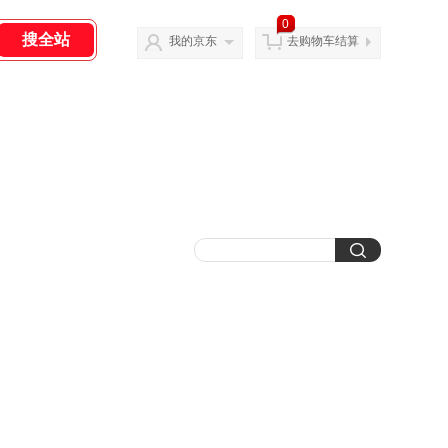
0
我的京东
去购物车结算