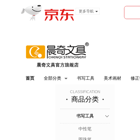
更多导航
服装城
食品
金融
首页
全部分类
书写工具
美术画材
修正
CLASSIFICATION
商品分类
书写工具
中性笔
圆珠笔