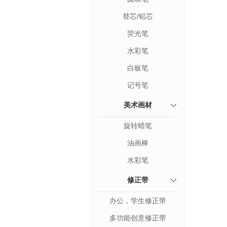
替芯/铅芯
荧光笔
水彩笔
白板笔
记号笔
美术画材
旋转蜡笔
油画棒
水彩笔
修正带
办公，学生修正带
多功能创意修正带