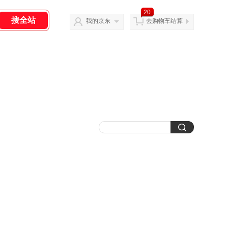
20
我的京东
去购物车结算