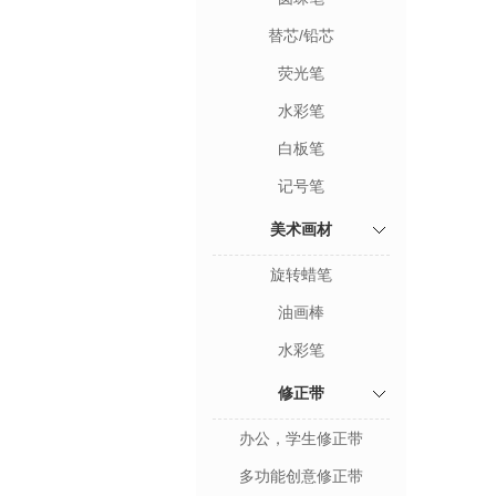
替芯/铅芯
荧光笔
水彩笔
白板笔
记号笔
美术画材
旋转蜡笔
油画棒
水彩笔
修正带
办公，学生修正带
多功能创意修正带