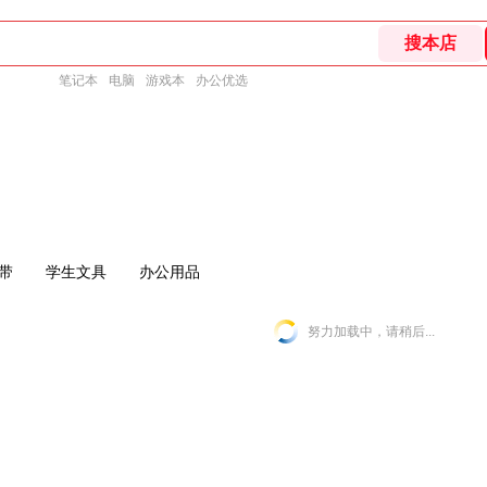
笔记本
电脑
游戏本
办公优选
带
学生文具
办公用品
努力加载中，请稍后...