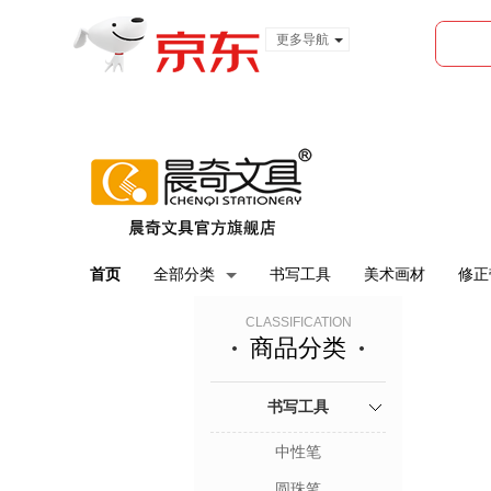
更多导航
服装城
食品
金融
首页
全部分类
书写工具
美术画材
修正
CLASSIFICATION
商品分类
书写工具
中性笔
圆珠笔